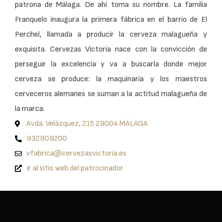
patrona de Málaga. De ahí toma su nombre. La familia
Franquelo inaugura la primera fábrica en el barrio de El
Perchel, llamada a producir la cerveza malagueña y
exquisita. Cervezas Victoria nace con la convicción de
perseguir la excelencia y va a buscarla donde mejor
cerveza se produce: la maquinaria y los maestros
cerveceros alemanes se suman a la actitud malagueña de
la marca.
Avda. Velázquez, 215 29004 MÁLAGA
932909200
vfabrica@cervezasvictoria.es
Ir al sitio web del patrocinador