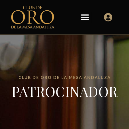
CLUB DE ORO DE LA MESA ANDALUZA
PATROCINADOR