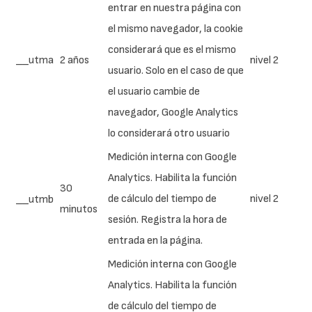
entrar en nuestra página con
el mismo navegador, la cookie
considerará que es el mismo
__utma
2 años
nivel 2
usuario. Solo en el caso de que
el usuario cambie de
navegador, Google Analytics
lo considerará otro usuario
Medición interna con Google
Analytics. Habilita la función
30
de cálculo del tiempo de
nivel 2
__utmb
minutos
sesión. Registra la hora de
entrada en la página.
Medición interna con Google
Analytics. Habilita la función
de cálculo del tiempo de