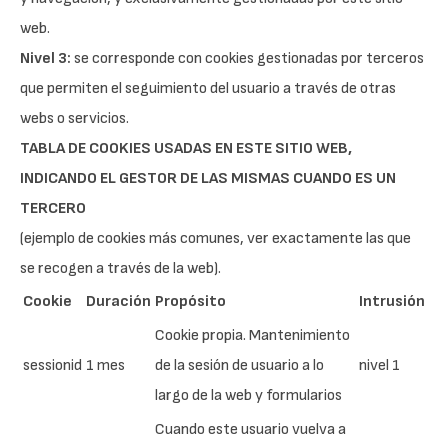
web.
Nivel 3:
se corresponde con cookies gestionadas por terceros
que permiten el seguimiento del usuario a través de otras
webs o servicios.
TABLA DE COOKIES USADAS EN ESTE SITIO WEB,
INDICANDO EL GESTOR DE LAS MISMAS CUANDO ES UN
TERCERO
(ejemplo de cookies más comunes, ver exactamente las que
se recogen a través de la web).
Cookie
Duración
Propósito
Intrusión
Cookie propia. Mantenimiento
sessionid
1 mes
de la sesión de usuario a lo
nivel 1
largo de la web y formularios
Cuando este usuario vuelva a