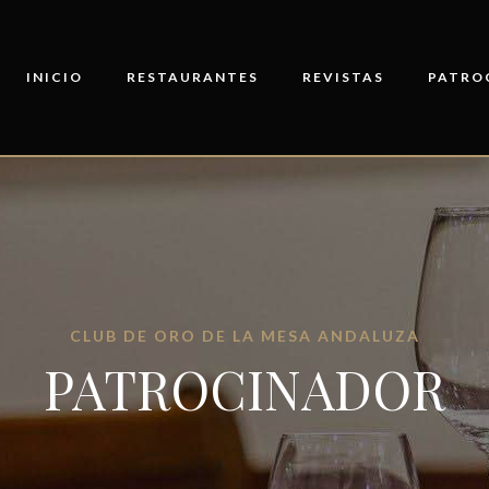
INICIO
RESTAURANTES
REVISTAS
PATRO
CLUB DE ORO DE LA MESA ANDALUZA
PATROCINADOR