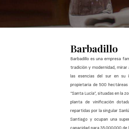
Barbadillo
Barbadillo es una empresa fami
tradición y modernidad, mirar 
las esencias del sur en su 
propietaria de 500 hectáreas 
“Santa Lucía”, situadas en la z
planta de vinificación dota
repartidas por la singular San
Santiago y ocupan una supe
capacidad para 35.000.000 de li