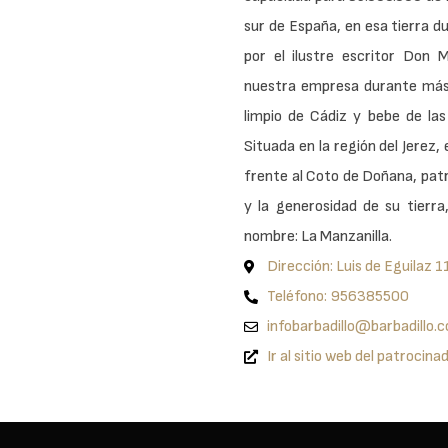
sur de España, en esa tierra du
por el ilustre escritor Don 
nuestra empresa durante más d
limpio de Cádiz y bebe de las 
Situada en la región del Jerez
frente al Coto de Doñana, patr
y la generosidad de su tierra
nombre: La Manzanilla.
Dirección: Luis de Eguilaz 
Teléfono: 956385500
infobarbadillo@barbadillo.
Ir al sitio web del patrocina