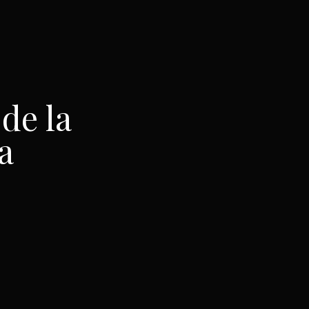
de la
a