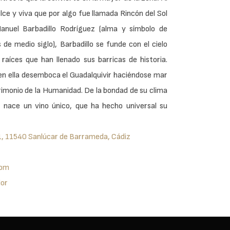
lce y viva que por algo fue llamada Rincón del Sol
Manuel Barbadillo Rodríguez (alma y símbolo de
e medio siglo), Barbadillo se funde con el cielo
raíces que han llenado sus barricas de historia.
, en ella desemboca el Guadalquivir haciéndose mar
imonio de la Humanidad. De la bondad de su clima
, nace un vino único, que ha hecho universal su
11, 11540 Sanlúcar de Barrameda, Cádiz
com
dor