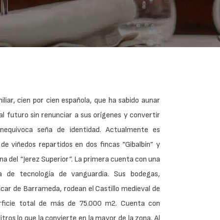
liar, cien por cien española, que ha sabido aunar
al futuro sin renunciar a sus orígenes y convertir
inequívoca seña de identidad. Actualmente es
de viñedos repartidos en dos fincas “Gibalbín” y
ona del “Jerez Superior”. La primera cuenta con una
da de tecnología de vanguardia. Sus bodegas,
lúcar de Barrameda, rodean el Castillo medieval de
rficie total de más de 75.000 m2. Cuenta con
tros lo que la convierte en la mayor de la zona. Al