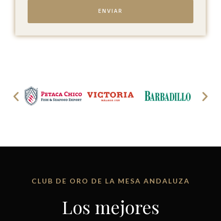
ENVIAR
CLUB DE ORO DE LA MESA ANDALUZA
Los mejores