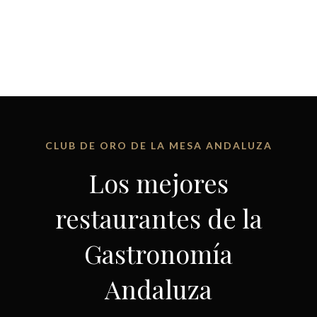
CLUB DE ORO DE LA MESA ANDALUZA
Los mejores
restaurantes de la
Gastronomía
Andaluza